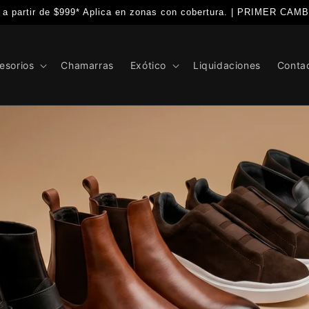
 partir de $999* Aplica en zonas con cobertura. | PRIMER CA
esorios
Chamarras
Exótico
Liquidaciones
Conta