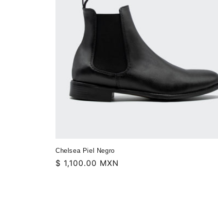
Chelsea Piel Negro
Precio
$ 1,100.00 MXN
habitual