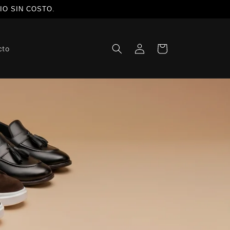
MBIO SIN COSTO.
Iniciar
Carrito
cto
sesión