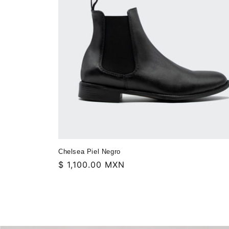
Chelsea Piel Negro
Precio
$ 1,100.00 MXN
habitual